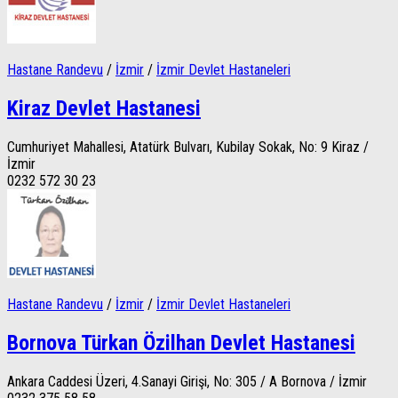
Hastane Randevu
/
İzmir
/
İzmir Devlet Hastaneleri
Kiraz Devlet Hastanesi
Cumhuriyet Mahallesi, Atatürk Bulvarı, Kubilay Sokak, No: 9 Kiraz /
İzmir
0232 572 30 23
Hastane Randevu
/
İzmir
/
İzmir Devlet Hastaneleri
Bornova Türkan Özilhan Devlet Hastanesi
Ankara Caddesi Üzeri, 4.Sanayi Girişi, No: 305 / A Bornova / İzmir