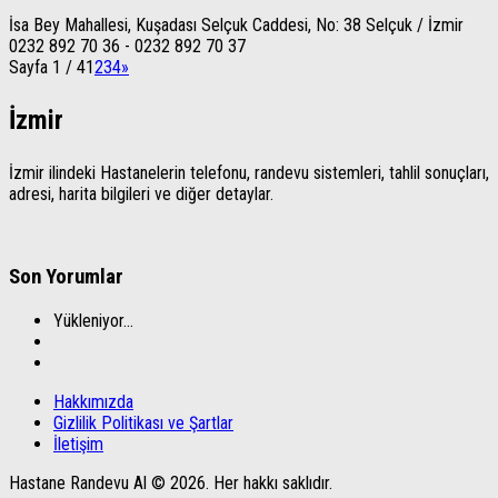
İsa Bey Mahallesi, Kuşadası Selçuk Caddesi, No: 38 Selçuk / İzmir
0232 892 70 36 - 0232 892 70 37
Sayfa 1 / 4
1
2
3
4
»
İzmir
İzmir ilindeki Hastanelerin telefonu, randevu sistemleri, tahlil sonuçları,
adresi, harita bilgileri ve diğer detaylar.
Son Yorumlar
Yükleniyor...
Hakkımızda
Gizlilik Politikası ve Şartlar
İletişim
Hastane Randevu Al © 2026. Her hakkı saklıdır.