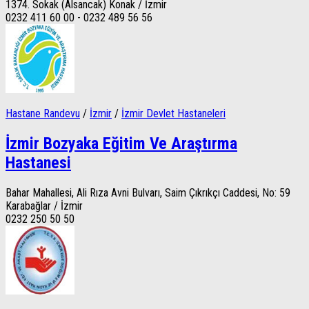
1374. Sokak (Alsancak) Konak / İzmir
0232 411 60 00 - 0232 489 56 56
Hastane Randevu
/
İzmir
/
İzmir Devlet Hastaneleri
İzmir Bozyaka Eğitim Ve Araştırma
Hastanesi
Bahar Mahallesi, Ali Rıza Avni Bulvarı, Saim Çıkrıkçı Caddesi, No: 59
Karabağlar / İzmir
0232 250 50 50