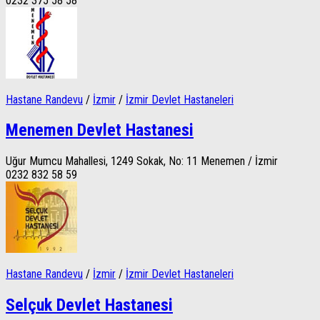
0232 375 58 58
Hastane Randevu
/
İzmir
/
İzmir Devlet Hastaneleri
Menemen Devlet Hastanesi
Uğur Mumcu Mahallesi, 1249 Sokak, No: 11 Menemen / İzmir
0232 832 58 59
Hastane Randevu
/
İzmir
/
İzmir Devlet Hastaneleri
Selçuk Devlet Hastanesi