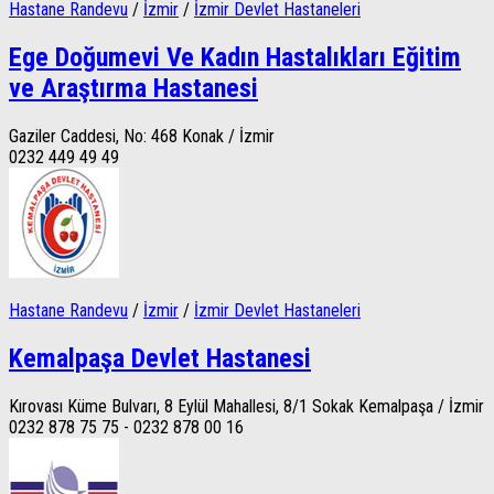
Hastane Randevu
/
İzmir
/
İzmir Devlet Hastaneleri
Ege Doğumevi Ve Kadın Hastalıkları Eğitim
ve Araştırma Hastanesi
Gaziler Caddesi, No: 468 Konak / İzmir
0232 449 49 49
Hastane Randevu
/
İzmir
/
İzmir Devlet Hastaneleri
Kemalpaşa Devlet Hastanesi
Kırovası Küme Bulvarı, 8 Eylül Mahallesi, 8/1 Sokak Kemalpaşa / İzmir
0232 878 75 75 - 0232 878 00 16