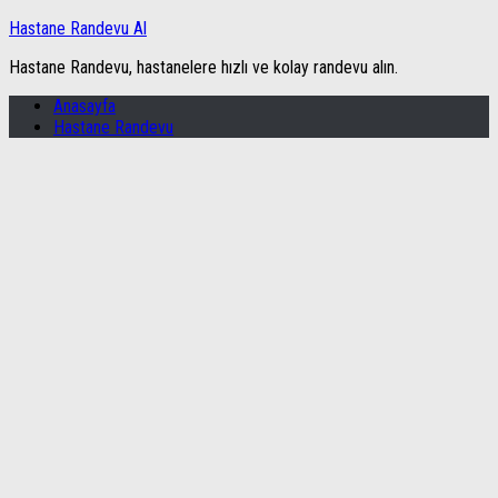
Hastane Randevu Al
Hastane Randevu, hastanelere hızlı ve kolay randevu alın.
Anasayfa
Hastane Randevu