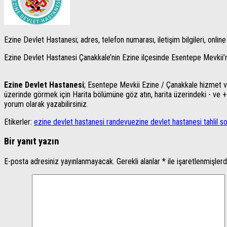
Ezine Devlet Hastanesi; adres, telefon numarası, iletişim bilgileri, online
Ezine Devlet Hastanesi Çanakkale’nin Ezine ilçesinde Esentepe Mevkii’n
Ezine Devlet Hastanesi
; Esentepe Mevkii Ezine / Çanakkale hizmet ver
üzerinde görmek için Harita bölümüne göz atın, harita üzerindeki - ve + yı 
yorum olarak yazabilirsiniz.
Etikerler:
ezine devlet hastanesi randevu
ezine devlet hastanesi tahlil so
Bir yanıt yazın
E-posta adresiniz yayınlanmayacak.
Gerekli alanlar
*
ile işaretlenmişlerd