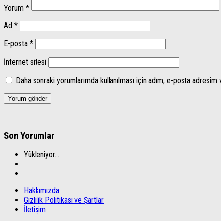
Yorum
*
Ad
*
E-posta
*
İnternet sitesi
Daha sonraki yorumlarımda kullanılması için adım, e-posta adresim v
Son Yorumlar
Yükleniyor...
Hakkımızda
Gizlilik Politikası ve Şartlar
İletişim