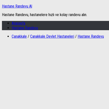
Hastane Randevu Al
Hastane Randevu, hastanelere hızlı ve kolay randevu alın.
Anasayfa
Hastane Randevu
Çanakkale
/
Çanakkale Devlet Hastaneleri
/
Hastane Randevu