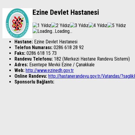
Ezine Devlet Hastanesi
Loading...
Hastane:
Ezine Devlet Hastanesi
Telefon Numarası:
0286 618 28 92
Faks:
0286 618 15 73
Randevu Telefonu:
182 (Merkezi Hastane Randevu Sistemi)
Adres:
Esentepe Mevkii Ezine / Çanakkale
Web:
http://www.ezinedh.gov.tr
Online Randevu:
http://hastanerandevu.gov.tr/Vatandas/?sag
Sponsorlu Bağlantı: