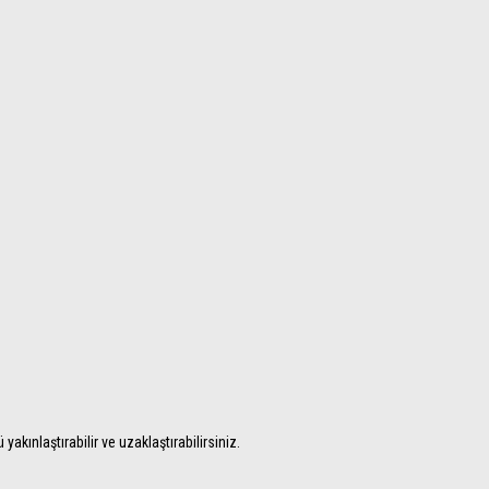
akınlaştırabilir ve uzaklaştırabilirsiniz.