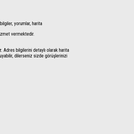
ilgiler, yorumlar, harita
hizmet vermektedir.
dres bilgilerini detaylı olarak harita
yabilir, dilerseniz sizde görüşlerinizi