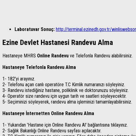
Laboratuvar Sonuç:
http://terminal.ezinedh.gov.tr/winliswebso
Ezine Devlet Hastanesi Randevu Alma
Hastaneye MHRS
Online Randevu
ve Telefonla Randevu alabilirsiniz.
Hastaneye Telefonla Randevu Alma
1- 182'yi arayınız.
2- Telefonu açan canlı operatöre T.C Kimlik numaranızı söyleyiniz.
3- Randevu istediğiniz hastane, poliklinik ve doktorunuzu söyleyiniz.
4- Operatör size randevu için uygun tarih ve saatleri söyleyecektir.
5- Seçiminizi söyleyerek, randevu alma işleminizi tamamlayabilirsiniz.
Hastaneye İnternetten Online Randevu Alma
1- Yukarıdan 'Hastane için Online Randevu Al' bağlantısına tıklayınız.
2- Sağlık Bakanlığı Online Randevu sayfası açılacaktır.