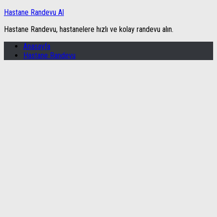
Hastane Randevu Al
Hastane Randevu, hastanelere hızlı ve kolay randevu alın.
Anasayfa
Hastane Randevu