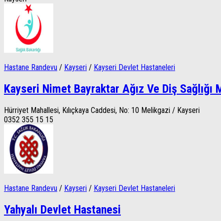
Hastane Randevu
/
Kayseri
/
Kayseri Devlet Hastaneleri
Kayseri Nimet Bayraktar Ağız Ve Diş Sağlığı 
Hürriyet Mahallesi, Kılıçkaya Caddesi, No: 10 Melikgazi / Kayseri
0352 355 15 15
Hastane Randevu
/
Kayseri
/
Kayseri Devlet Hastaneleri
Yahyalı Devlet Hastanesi