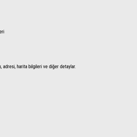
eri
 adresi, harita bilgileri ve diğer detaylar.