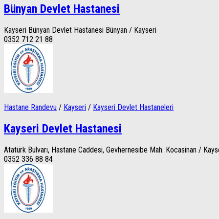
Bünyan Devlet Hastanesi
Kayseri Bünyan Devlet Hastanesi Bünyan / Kayseri
0352 712 21 88
Hastane Randevu
/
Kayseri
/
Kayseri Devlet Hastaneleri
Kayseri Devlet Hastanesi
Atatürk Bulvarı, Hastane Caddesi, Gevhernesibe Mah. Kocasinan / Kays
0352 336 88 84