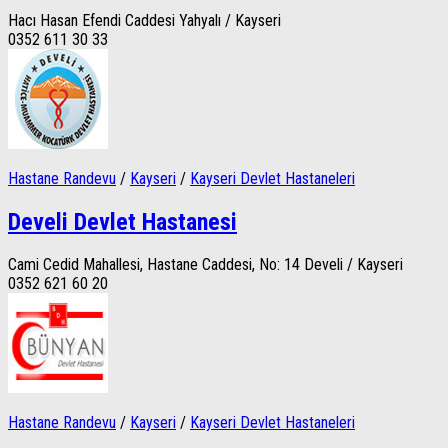
Hacı Hasan Efendi Caddesi Yahyalı / Kayseri
0352 611 30 33
Hastane Randevu
/
Kayseri
/
Kayseri Devlet Hastaneleri
Develi Devlet Hastanesi
Cami Cedid Mahallesi, Hastane Caddesi, No: 14 Develi / Kayseri
0352 621 60 20
Hastane Randevu
/
Kayseri
/
Kayseri Devlet Hastaneleri