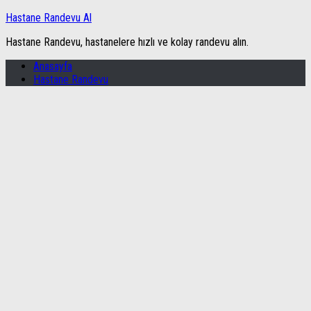
Hastane Randevu Al
Hastane Randevu, hastanelere hızlı ve kolay randevu alın.
Anasayfa
Hastane Randevu